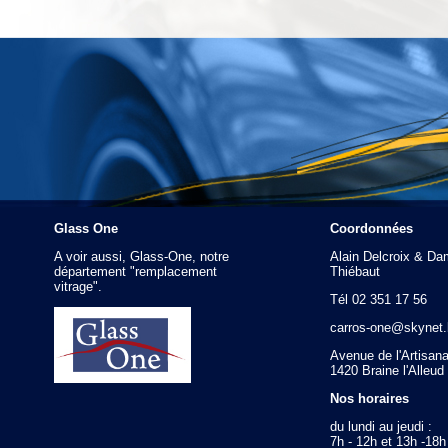
Glass One
Coordonnées
A voir aussi, Glass-One, notre
Alain Delcroix & Da
département "remplacement
Thiébaut
vitrage".
Tél 02 351 17 56
carros-one@skynet.
Avenue de l'Artisana
1420 Braine l'Alleud
Nos horaires
du lundi au jeudi :
7h - 12h et 13h -18h